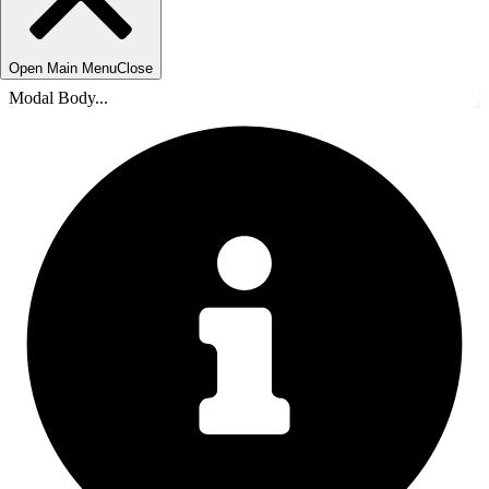
Open Main Menu
Close
Modal Body...