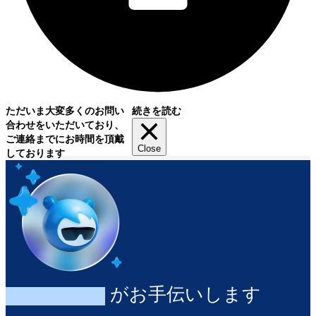
ただいま大変多くのお問い
続きを読む
合わせをいただいており、
ご連絡までにお時間を頂戴
Close
しております
Agentforce
がお手伝いします