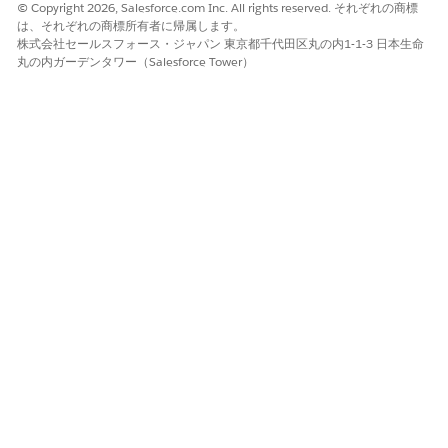
© Copyright 2026, Salesforce.com Inc. All rights reserved. それぞれの商標
この記事で問題は解決されましたか?
は、それぞれの商標所有者に帰属します。
ご意見をお待ちしております。
株式会社セールスフォース・ジャパン 東京都千代田区丸の内1-1-3 日本生命
丸の内ガーデンタワー（Salesforce Tower）
はい
いいえ