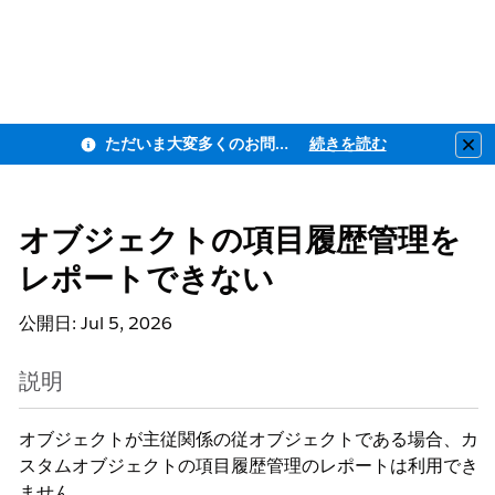
ただいま大変多くのお問い合わせをいただいており、ご連絡までにお時間を頂戴しております
続きを読む
Clo
オブジェクトの項目履歴管理を
レポートできない
公開日: Jul 5, 2026
説明
オブジェクトが主従関係の従オブジェクトである場合
、カ
スタムオブジェクトの項目履歴管理のレポートは利用でき
ません。