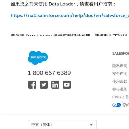
如果您之前未使用 Data Loader，请查看用户指南：
https://na1.salesforce.com/help/doc/en/salesforce_
要使用 Data Loader 批量更新记录类型，请遵照以下说明
首先，确定您希望更新记录的特定 ID。您可使用两种方式
SALESFO
使用 Data Loader 运行导出以提取您希望更
隐私声明
"ID" 和 "
RecordTypeID
"。
1-800-667-6389
安全声明
在 Salesforce 中运行报表以检索您希望更新的记录
使用条款
现在，您已经拥有 .csv 提取，其中包含希望更新记录的 
参与准则
Cookie
在 Salesforce 中，导航到您希望应用到记录
型，转到：
您
设置
|
应用程序设置
|
自定义
|
潜在客户
|
记录
类型
一旦使用适当的记录类型，复制 URL 结尾的 "=" 标记后的 
Select Org
中文（简体）