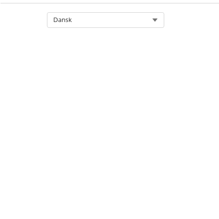
Select Org
Dansk