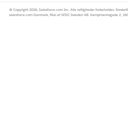
© Copyright 2026, Salesforce.com Inc. Alle rettigheder forbeholdes. Forskell
salesforce.com Danmark, filial af SFDC Sweden AB. Kampmannsgade 2, 1