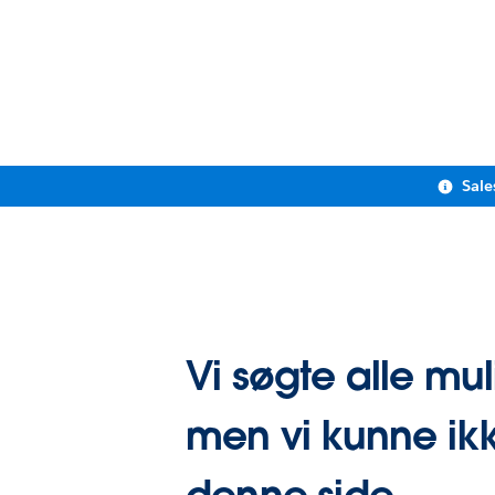
Sale
Vi søgte alle mul
men vi kunne ikk