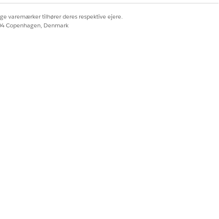
ige varemærker tilhører deres respektive ejere.
604 Copenhagen, Denmark