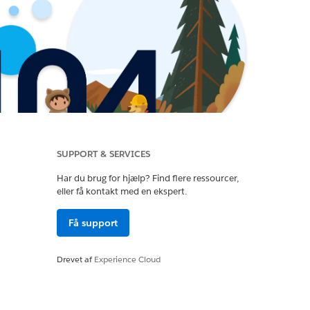
SUPPORT & SERVICES
Har du brug for hjælp? Find flere ressourcer,
eller få kontakt med en ekspert.
Få support
Drevet af
Experience Cloud