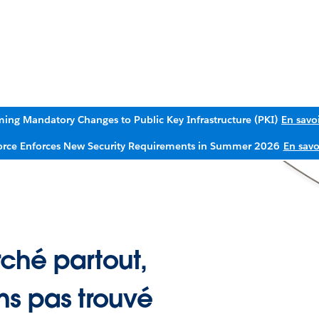
ing Mandatory Changes to Public Key Infrastructure (PKI)
En savoi
orce Enforces New Security Requirements in Summer 2026
En savo
ché partout,
ns pas trouvé