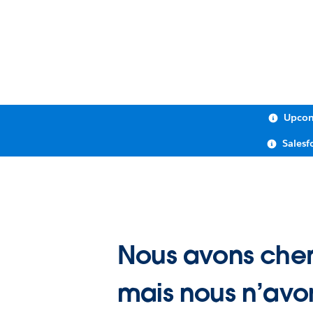
Upcom
Salesf
Nous avons cher
mais nous n’avo