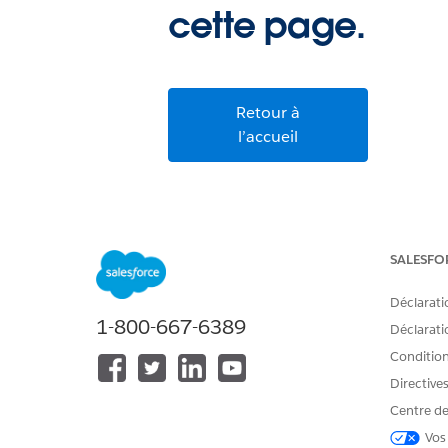
cette page.
Retour à
l’accueil
SALESFO
Déclarati
1-800-667-6389
Déclaratio
Conditions
Directive
Centre de
Vos