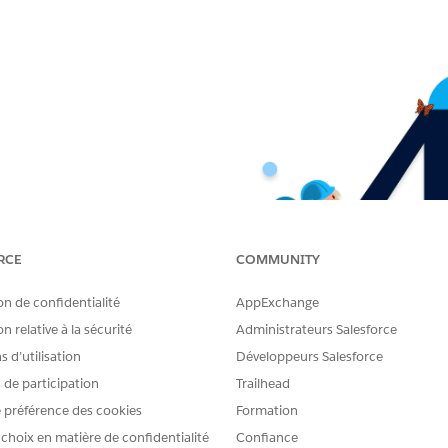
RCE
COMMUNITY
on de confidentialité
AppExchange
n relative à la sécurité
Administrateurs Salesforce
 d’utilisation
Développeurs Salesforce
s de participation
Trailhead
 préférence des cookies
Formation
 choix en matière de confidentialité
Confiance