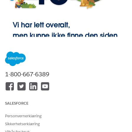
Vi har lett overalt,
men kunne ikke finne den siden.
Gå Hjem
1-800-667-6389
SALESFORCE
Personvernerklæring
Sikkerhetserklæring
Vilkår for bruk