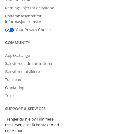
Retningslinjer for deltakelse
Preferansesenter for
informasjonskapsler
Your Privacy Choices
COMMUNITY
AppExchange
Salesforce-administratorer
Salesforce-utviklere
Trailhead
Opplæring
Trust
SUPPORT & SERVICES
Trenger du hjelp? Finn flere
ressurser, eller få kontakt med
en ekspert.