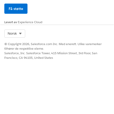
Få støtte
Levert av
Experience Cloud
Select Org
Norsk
© Copyright 2026, Salesforce.com Inc. Med enerett. Ulike varemerker
tilhører de respektive eierne.
Salesforce, Inc. Salesforce Tower, 415 Mission Street, 3rd Floor, San
Francisco, CA 94105, United States