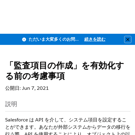
ただいま大変多くのお問い合わせをいただいており、ご連絡までにお時間を頂戴しております
続きを読む
Clo
「監査項目の作成」を有効化す
る前の考慮事項
公開日: Jun 7, 2021
説明
Salesforce は API を介して、システム項目を設定するこ
とができます。あなたが外部システムからデータの移行を
行う際、API を使用することにより、オブジェクト上の以