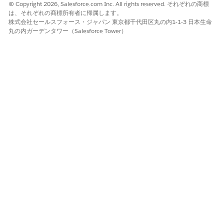
© Copyright 2026, Salesforce.com Inc. All rights reserved. それぞれの商標
は、それぞれの商標所有者に帰属します。
株式会社セールスフォース・ジャパン 東京都千代田区丸の内1-1-3 日本生命
丸の内ガーデンタワー（Salesforce Tower）
この記事で問題は解決されましたか?
ご意見をお待ちしております。
はい
いいえ