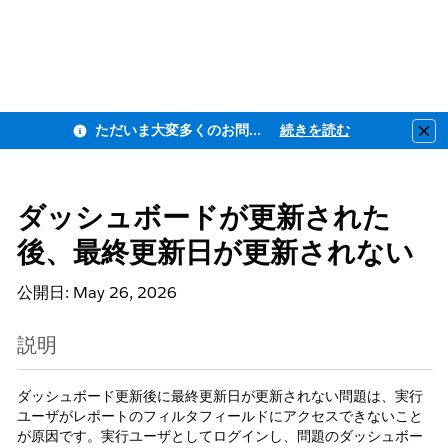
ただいま大変多くのお問い合わせをいただいており、ご連絡までにお時間を頂戴しております
続きを読む
Clo
ダッシュボードが更新された
後、最終更新日が更新されない
公開日: May 26, 2026
説明
ダッシュボード更新後に最終更新日が更新されない問題は、実行
ユーザがレポートのフィルタフィールドにアクセスできないこと
が原因です。実行ユーザとしてログインし、問題のダッシュボー