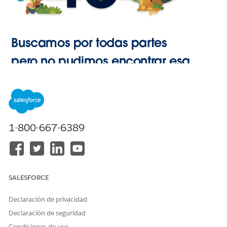
Buscamos por todas partes
pero no pudimos encontrar esa
página.
Ir a Inicio
1-800-667-6389
SALESFORCE
Declaración de privacidad
Declaración de seguridad
Condiciones de uso