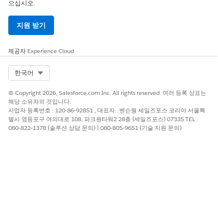
으십시오.
지원 받기
제공자
Experience Cloud
Select Org
한국어
© Copyright 2026, Salesforce.com Inc. All rights reserved. 여러 등록 상표는
해당 소유자의 것입니다.
사업자 등록번호 : 120-86-92851 , 대표자 : 벤슨웡 세일즈포스 코리아 서울특
별시 영등포구 여의대로 108, 파크원타워2 28층 (세일즈포스) 07335 TEL :
080-822-1378 (솔루션 상담 문의) | 080-805-9651 (기술 지원 문의)