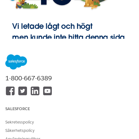
Vi letade lågt och högt
men kunde inte hitta denna sida.
Gå till
Startsida
1-800-667-6389
SALESFORCE
Sekretesspolicy
Säkerhetspolicy
Användningsvillkor