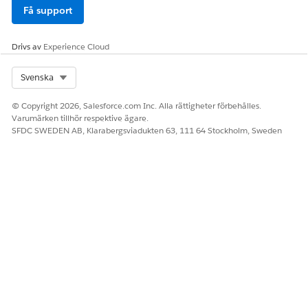
Få support
Drivs av
Experience Cloud
Select Org
Svenska
© Copyright 2026, Salesforce.com Inc. Alla rättigheter förbehålles.
Varumärken tillhör respektive ägare.
SFDC SWEDEN AB, Klarabergsviadukten 63, 111 64 Stockholm, Sweden