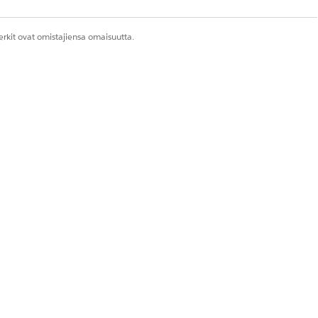
rkit ovat omistajiensa omaisuutta.