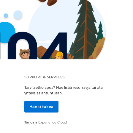
SUPPORT & SERVICES
Tarvitsetko apua? Hae lisää resursseja tai ota
yhteys asiantuntijaan.
Hanki tukea
Tarjoaja
Experience Cloud