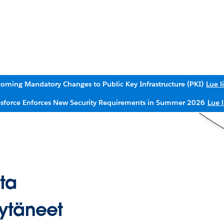
oming Mandatory Changes to Public Key Infrastructure (PKI)
Lue l
esforce Enforces New Security Requirements in Summer 2026
Lue l
ta
ytäneet