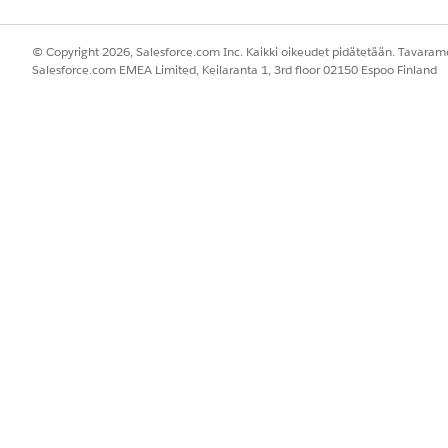
© Copyright 2026, Salesforce.com Inc. Kaikki oikeudet pidätetään. Tavarame
Salesforce.com EMEA Limited, Keilaranta 1, 3rd floor 02150 Espoo Finland