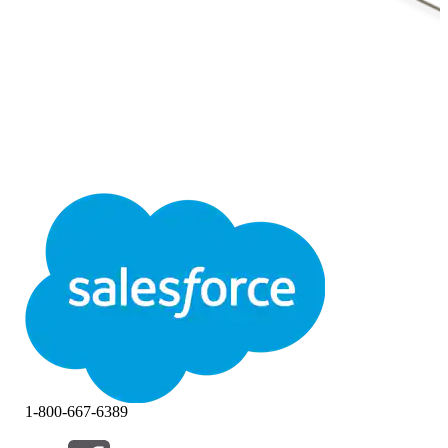
1-800-667-6389