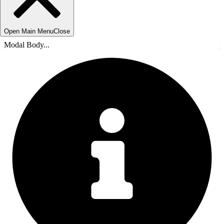
Open Main Menu
Close
Modal Body...