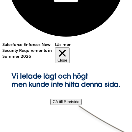
Salesforce Enforces New
Läs mer
Security Requirements in
Summer 2026
Close
Vi letade lågt och högt
men kunde inte hitta denna sida.
Gå till Startsida