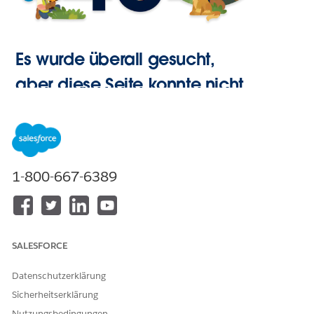
Es wurde überall gesucht,
aber diese Seite konnte nicht
gefunden werden.
Zur
1-800-667-6389
Startseite
SALESFORCE
Datenschutzerklärung
Sicherheitserklärung
Nutzungsbedingungen