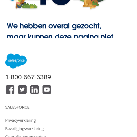
We hebben overal gezocht,
maar kunnen deze pagina niet
vinden.
Hoofdpagina
1-800-667-6389
openen
SALESFORCE
Privacyverklaring
Beveiligingsverklaring
Gebruiksvoorwaarden