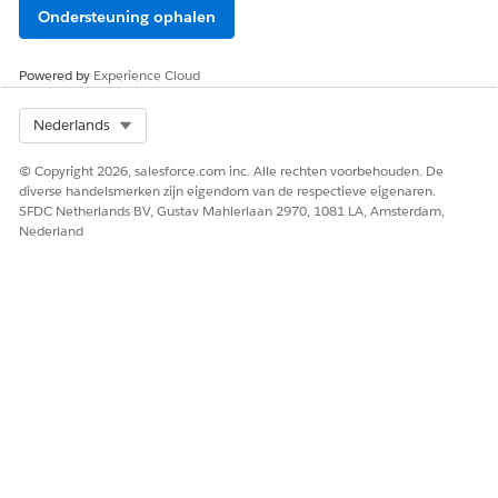
Ondersteuning ophalen
Powered by
Experience Cloud
Select Org
Nederlands
© Copyright 2026, salesforce.com inc. Alle rechten voorbehouden. De
diverse handelsmerken zijn eigendom van de respectieve eigenaren.
SFDC Netherlands BV, Gustav Mahlerlaan 2970, 1081 LA, Amsterdam,
Nederland