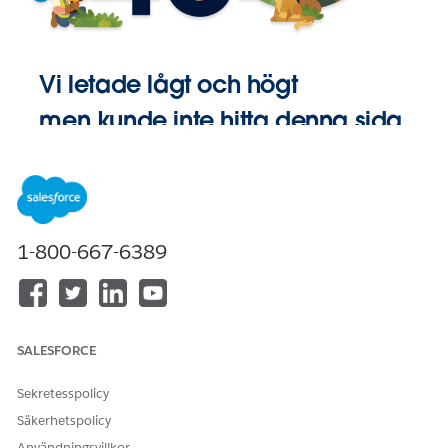
Vi letade lågt och högt
men kunde inte hitta denna sida.
Gå till
Startsida
1-800-667-6389
SALESFORCE
Sekretesspolicy
Säkerhetspolicy
Användningsvillkor