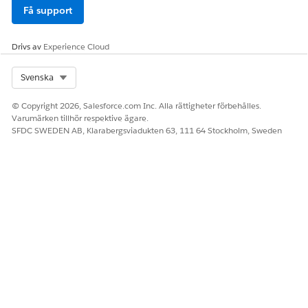
Få support
Drivs av
Experience Cloud
Select Org
Svenska
© Copyright 2026, Salesforce.com Inc. Alla rättigheter förbehålles.
Varumärken tillhör respektive ägare.
SFDC SWEDEN AB, Klarabergsviadukten 63, 111 64 Stockholm, Sweden