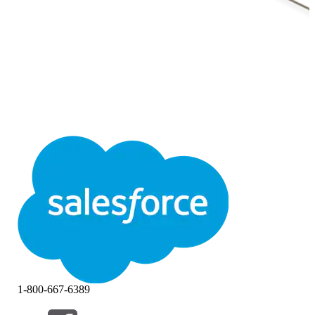
1-800-667-6389