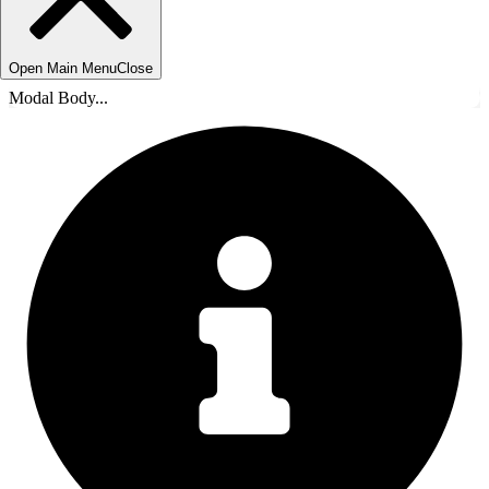
Open Main Menu
Close
Modal Body...