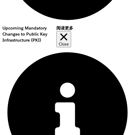
Upcoming Mandatory
阅读更多
Changes to Public Key
Infrastructure (PKI)
Close