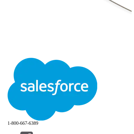
1-800-667-6389