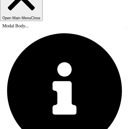
Open Main Menu
Close
Modal Body...