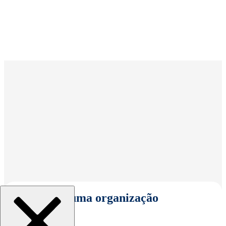
Selecionar uma organização