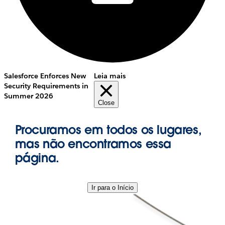
Salesforce Enforces New
Leia mais
Security Requirements in
Summer 2026
Close
Procuramos em todos os lugares,
mas não encontramos essa
página.
Ir para o Início