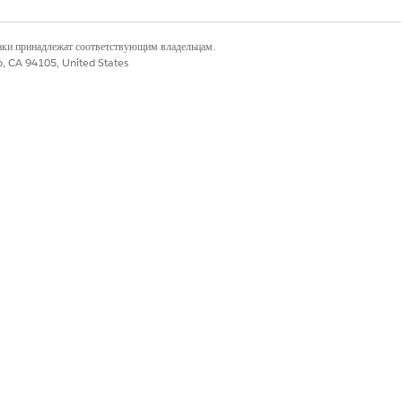
наки принадлежат соответствующим владельцам.
co, CA 94105, United States