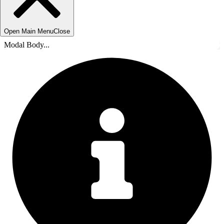
Open Main Menu
Close
Modal Body...