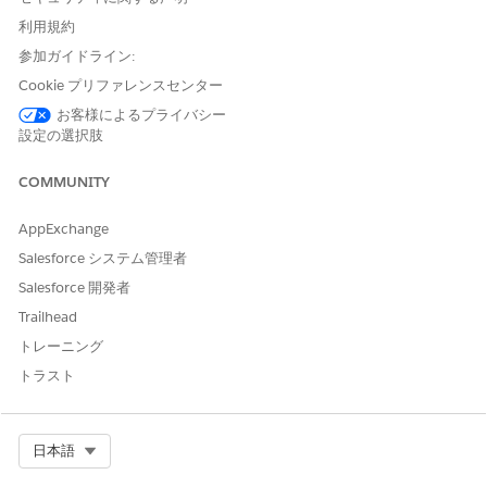
この記事で問題は解決されましたか?
利用規約
ご意見をお待ちしております。
参加ガイドライン:
はい
いいえ
Cookie プリファレンスセンター
お客様によるプライバシー
設定の選択肢
COMMUNITY
AppExchange
Salesforce システム管理者
Salesforce 開発者
Trailhead
トレーニング
トラスト
Select Org
日本語