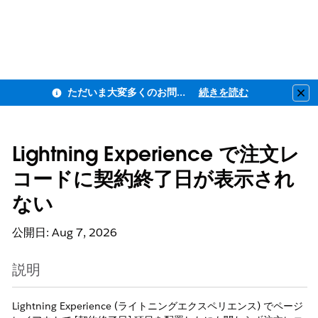
ただいま大変多くのお問い合わせをいただいており、ご連絡までにお時間を頂戴しております
続きを読む
Clo
Lightning Experience で注文レ
コードに契約終了日が表示され
ない
公開日: Aug 7, 2026
説明
Lightning Experience (ライトニングエクスペリエンス) でページ