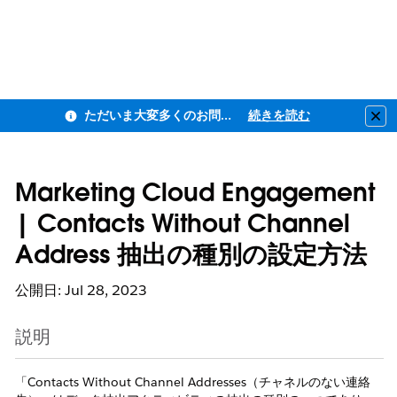
ただいま大変多くのお問い合わせをいただいており、ご連絡までにお時間を頂戴しております
続きを読む
Clo
Marketing Cloud Engagement
| Contacts Without Channel
Address 抽出の種別の設定方法
公開日: Jul 28, 2023
説明
「Contacts Without Channel Addresses（チャネルのない連絡