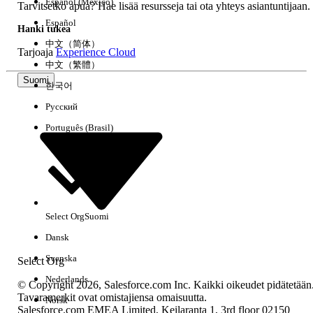
Español (México)
Tarvitsetko apua? Hae lisää resursseja tai ota yhteys asiantuntijaan.
Español
Hanki tukea
中文（简体）
Tarjoaja
Experience Cloud
中文（繁體）
Suomi
한국어
Русский
Português (Brasil)
Select Org
Suomi
Dansk
Svenska
Select Org
Nederlands
© Copyright 2026, Salesforce.com Inc. Kaikki oikeudet pidätetään
Tavaramerkit ovat omistajiensa omaisuutta.
Norsk
Salesforce.com EMEA Limited, Keilaranta 1, 3rd floor 02150