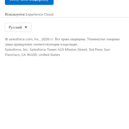
Используется
Experience Cloud
Select Org
Русский
© salesforce.com, inc., 2026 гг. Все права защищены. Упомянутые товарные
знаки принадлежат соответствующим владельцам.
Salesforce, Inc. Salesforce Tower, 415 Mission Street, 3rd Floor, San
Francisco, CA 94105, United States