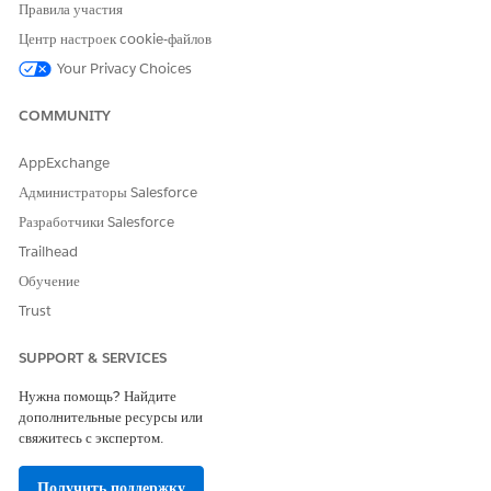
Правила участия
Оставьте свой отзыв, чтобы мы могли стать лучше!
Центр настроек cookie-файлов
Да
Нет
Your Privacy Choices
COMMUNITY
AppExchange
Администраторы Salesforce
Разработчики Salesforce
Trailhead
Обучение
Trust
SUPPORT & SERVICES
Нужна помощь? Найдите
дополнительные ресурсы или
свяжитесь с экспертом.
Получить поддержку