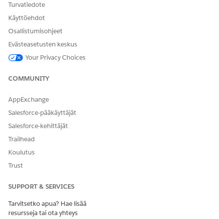
Turvatiedote
Käyttöehdot
Osallistumisohjeet
Evästeasetusten keskus
Your Privacy Choices
COMMUNITY
AppExchange
Salesforce-pääkäyttäjät
Salesforce-kehittäjät
Trailhead
Koulutus
Trust
SUPPORT & SERVICES
Tarvitsetko apua? Hae lisää
resursseja tai ota yhteys