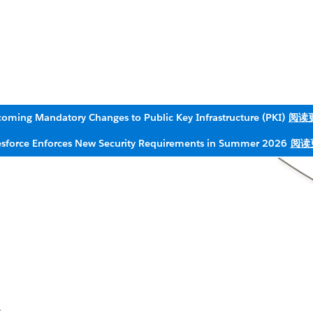
oming Mandatory Changes to Public Key Infrastructure (PKI)
阅读
esforce Enforces New Security Requirements in Summer 2026
阅读