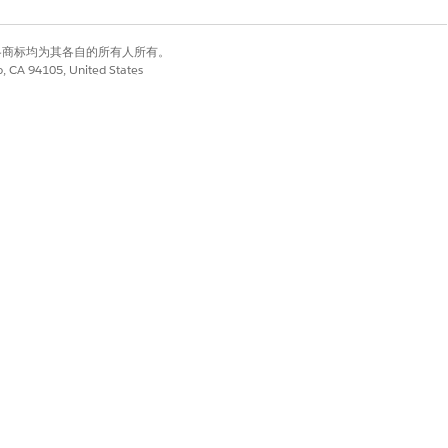
有权利。其他各商标均为其各自的所有人所有。
co, CA 94105, United States