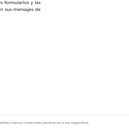
 formularios y las
en sus mensajes de
al recurso alojado
ten 2 métodos para
alta y sustituya el
o de TI para borrar
istintas marcas comerciales pertenecen a sus respectivos