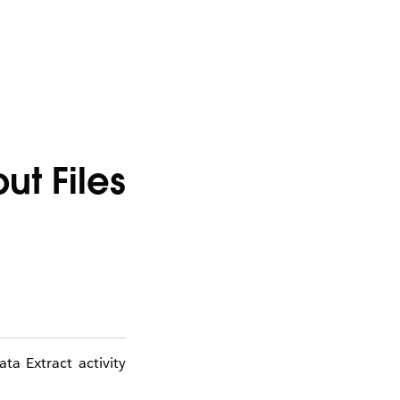
t Files
ta Extract activity