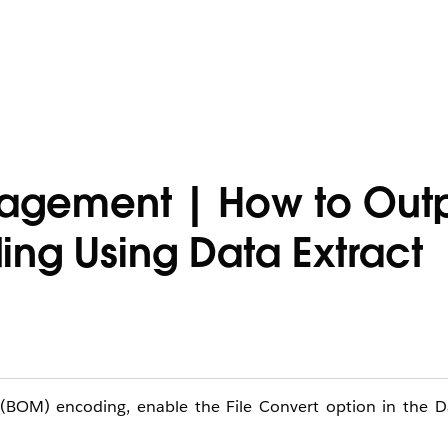
agement | How to Outpu
ing Using Data Extract
 (BOM) encoding, enable the File Convert option in the Da