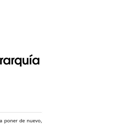
rarquía
a a poner de nuevo,