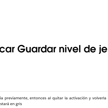
ar Guardar nivel de je
quía previamente, entonces al quitar la activación y volverl
stará en gris