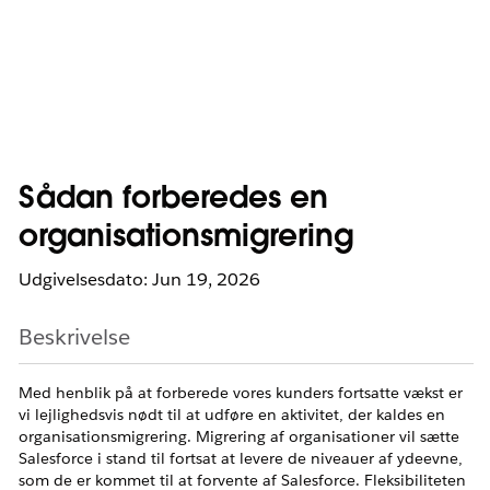
Sådan forberedes en
organisationsmigrering
Udgivelsesdato: Jun 19, 2026
Beskrivelse
Med henblik på at forberede vores kunders fortsatte vækst er
vi lejlighedsvis nødt til at udføre en aktivitet, der kaldes en
organisationsmigrering. Migrering af organisationer vil sætte
Salesforce i stand til fortsat at levere de niveauer af ydeevne,
som de er kommet til at forvente af Salesforce. Fleksibiliteten