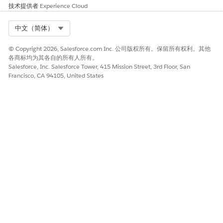
技术提供者
Experience Cloud
知识文章编号
Select Org
中文（简体）
000387252
© Copyright 2026, Salesforce.com Inc. 公司版权所有。保留所有权利。其他
各商标均为其各自的所有人所有。
Salesforce, Inc. Salesforce Tower, 415 Mission Street, 3rd Floor, San
Francisco, CA 94105, United States
本文章是否解决您的问题？
请与我们共享您的想法，以便我们进行改进！
是
否