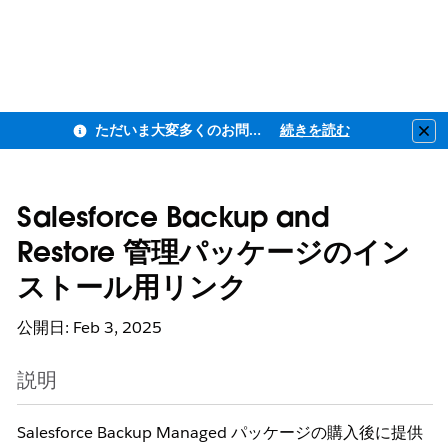
ただいま大変多くのお問い合わせをいただいており、ご連絡までにお時間を頂戴しております
続きを読む
Clo
Salesforce Backup and
Restore 管理パッケージのイン
ストール用リンク
公開日: Feb 3, 2025
説明
Salesforce Backup Managed パッケージの購入後に提供