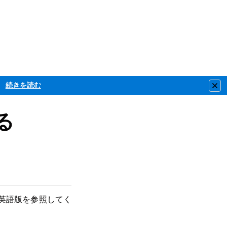
続きを読む
Clo
る
英語版を参照してく