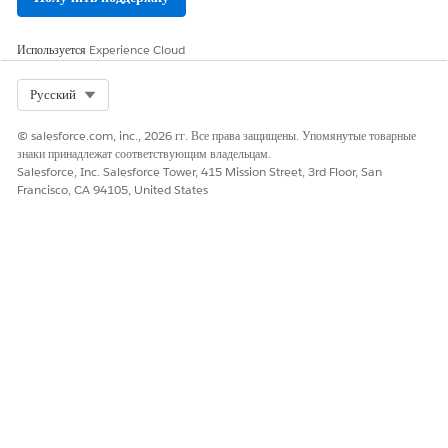
Да
Нет
Используется
Experience Cloud
Select Org
Русский
© salesforce.com, inc., 2026 гг. Все права защищены. Упомянутые товарные
знаки принадлежат соответствующим владельцам.
Salesforce, Inc. Salesforce Tower, 415 Mission Street, 3rd Floor, San
Francisco, CA 94105, United States