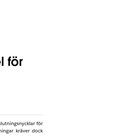
l för
lutningsnycklar för
ningar kräver dock