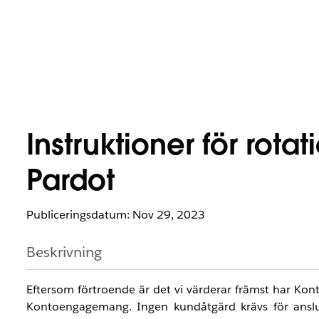
Instruktioner för rota
Pardot
Publiceringsdatum: Nov 29, 2023
Beskrivning
Eftersom förtroende är det vi värderar främst har Kon
Kontoengagemang. Ingen kundåtgärd krävs för anslut