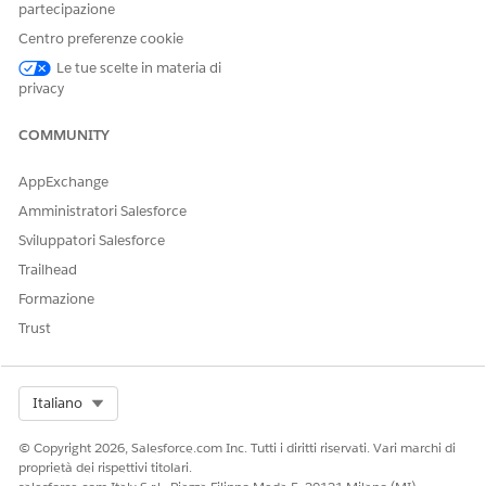
partecipazione
Centro preferenze cookie
Le tue scelte in materia di
privacy
COMMUNITY
AppExchange
Amministratori Salesforce
Sviluppatori Salesforce
Trailhead
Formazione
Trust
Select Org
Italiano
© Copyright 2026, Salesforce.com Inc. Tutti i diritti riservati. Vari marchi di
proprietà dei rispettivi titolari.