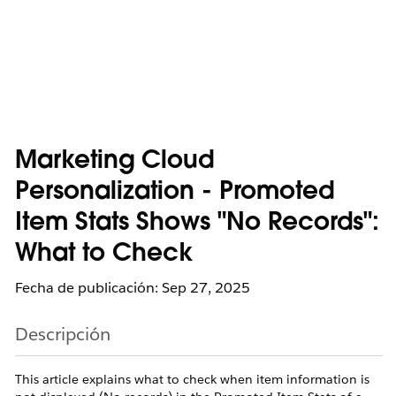
Marketing Cloud
Personalization - Promoted
Item Stats Shows "No Records":
What to Check
Fecha de publicación: Sep 27, 2025
Descripción
This article explains what to check when item information is