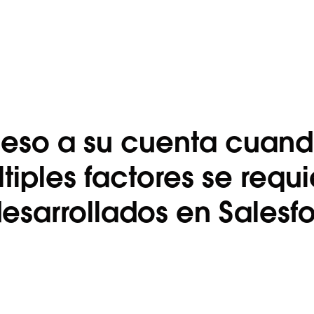
ceso a su cuenta cuand
iples factores se requi
desarrollados en Salesf