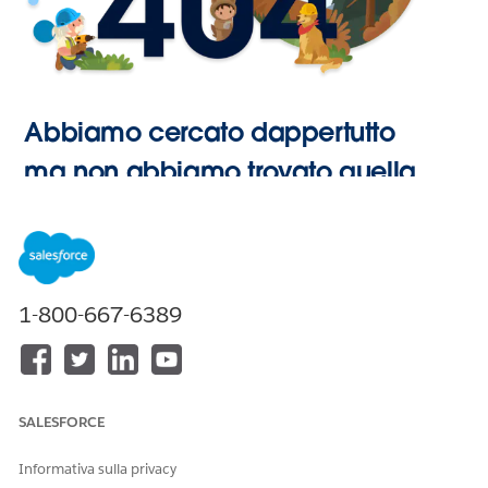
Abbiamo cercato dappertutto
ma non abbiamo trovato quella
pagina.
Vai alla
1-800-667-6389
Pagina
iniziale
SALESFORCE
Informativa sulla privacy