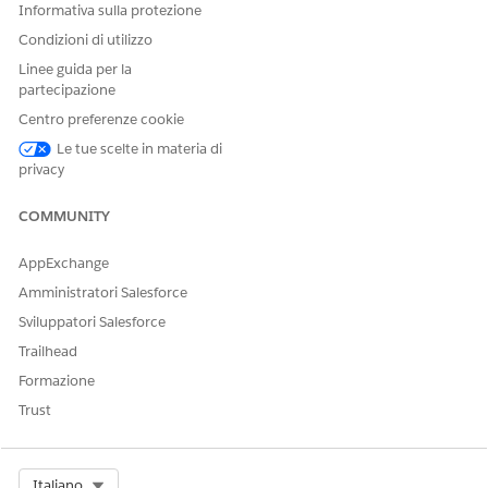
Informativa sulla protezione
Condizioni di utilizzo
Linee guida per la
partecipazione
Centro preferenze cookie
Le tue scelte in materia di
privacy
COMMUNITY
AppExchange
Amministratori Salesforce
Sviluppatori Salesforce
Trailhead
Formazione
Trust
Select Org
Italiano