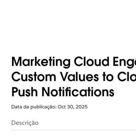
Marketing Cloud Eng
Custom Values to Cl
Push Notifications
Data da publicação: Oct 30, 2025
Descrição