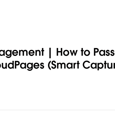
agement | How to Pass
oudPages (Smart Captur