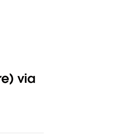
e) via