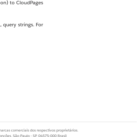
tion) to CloudPages
 query strings. For
arcas comerciais dos respectivos proprietários.
onções, São Paulo - SP, 04575-000 Brasil