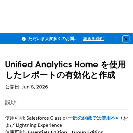
ただいま大変多くのお問い合わせをいただいており、ご連絡までにお時間を頂戴しております
続きを読む
Clo
Unified Analytics Home を使用
したレポートの有効化と作成
公開日: Jun 8, 2026
説明
使用可能: Salesforce Classic (
一部の組織では使用不可
) お
よび Lightning Experience
使用可能:
Essentials Edition
、
Group Edition
、