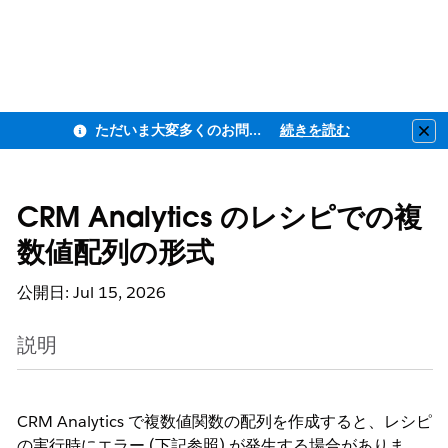
ただいま大変多くのお問い合わせをいただいており、ご連絡までにお時間を頂戴しております
続きを読む
Clo
CRM Analytics のレシピでの複
数値配列の形式
公開日: Jul 15, 2026
説明
CRM Analytics で複数値関数の配列を作成すると、レシピ
の実行時にエラー (下記参照) が発生する場合がありま