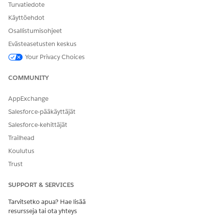
Turvatiedote
Käyttöehdot
Osallistumisohjeet
Evästeasetusten keskus
Your Privacy Choices
COMMUNITY
AppExchange
Salesforce-pääkäyttäjät
Salesforce-kehittäjät
Trailhead
Koulutus
Trust
SUPPORT & SERVICES
Tarvitsetko apua? Hae lisää
resursseja tai ota yhteys