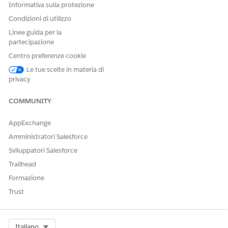
Informativa sulla protezione
Condizioni di utilizzo
Linee guida per la
partecipazione
Centro preferenze cookie
Le tue scelte in materia di
privacy
COMMUNITY
AppExchange
Amministratori Salesforce
Sviluppatori Salesforce
Trailhead
Formazione
Trust
Select Org
Italiano