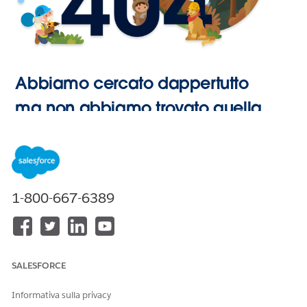
Abbiamo cercato dappertutto
ma non abbiamo trovato quella
pagina.
Vai alla
1-800-667-6389
Pagina
iniziale
SALESFORCE
Informativa sulla privacy