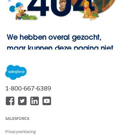
We hebben overal gezocht,
maar kunnen deze pagina niet
vinden.
Hoofdpagina
1-800-667-6389
openen
SALESFORCE
Privacyverklaring