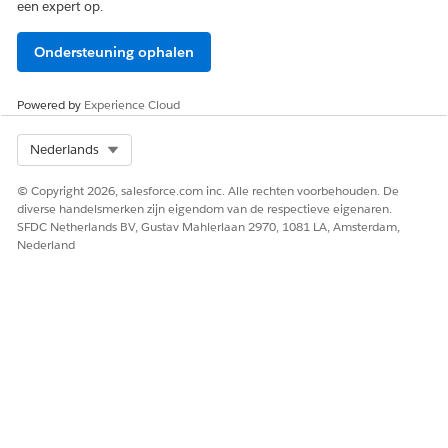
een expert op.
Ondersteuning ophalen
Powered by
Experience Cloud
Select Org
Nederlands
© Copyright 2026, salesforce.com inc. Alle rechten voorbehouden. De
diverse handelsmerken zijn eigendom van de respectieve eigenaren.
SFDC Netherlands BV, Gustav Mahlerlaan 2970, 1081 LA, Amsterdam,
Nederland