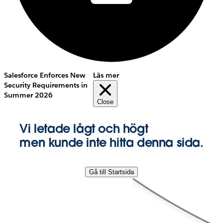
Salesforce Enforces New
Läs mer
Security Requirements in
Summer 2026
Close
Vi letade lågt och högt
men kunde inte hitta denna sida.
Gå till Startsida