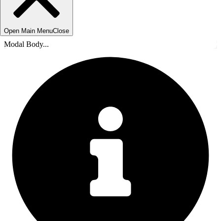
Open Main Menu
Close
Modal Body...