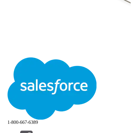
1-800-667-6389