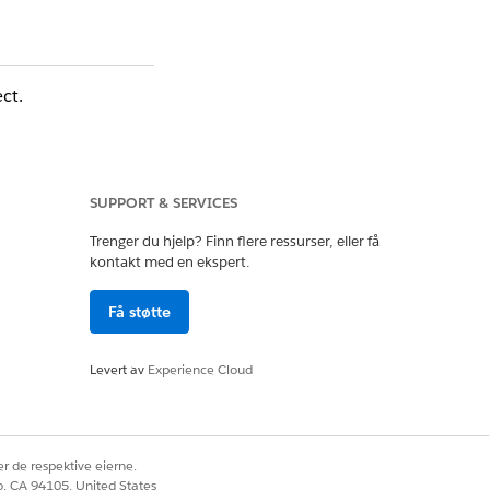
ct.
SUPPORT & SERVICES
Trenger du hjelp? Finn flere ressurser, eller få
kontakt med en ekspert.
Få støtte
Levert av
Experience Cloud
r de respektive eierne.
co, CA 94105, United States