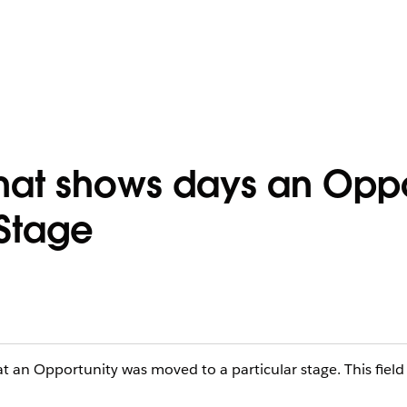
that shows days an Opp
 Stage
at an Opportunity was moved to a particular stage. This field