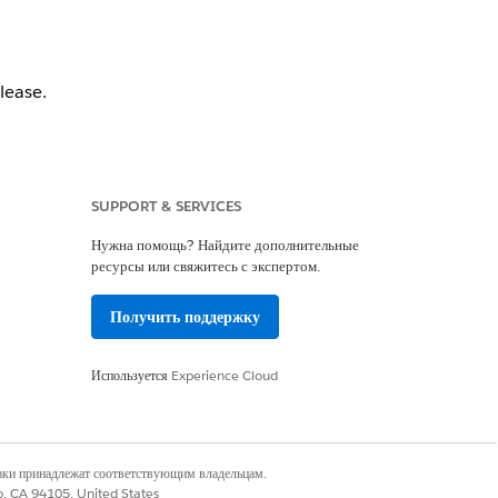
lease.
SUPPORT & SERVICES
Нужна помощь? Найдите дополнительные
ресурсы или свяжитесь с экспертом.
Получить поддержку
Используется
Experience Cloud
Да
Нет
наки принадлежат соответствующим владельцам.
co, CA 94105, United States