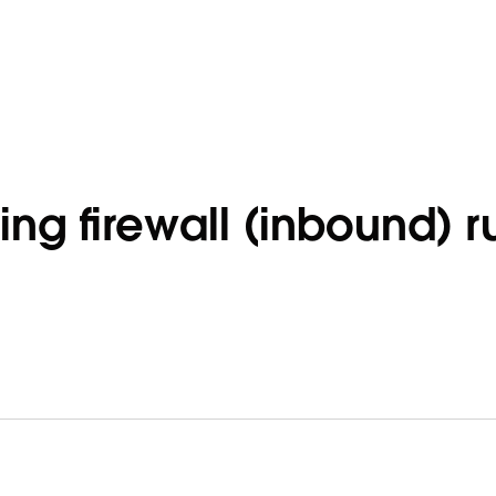
g firewall (inbound) r