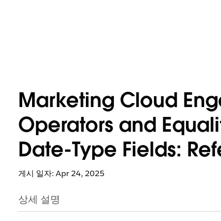
Marketing Cloud Eng
Operators and Equali
Date-Type Fields: Re
게시 일자: Apr 24, 2025
상세 설명