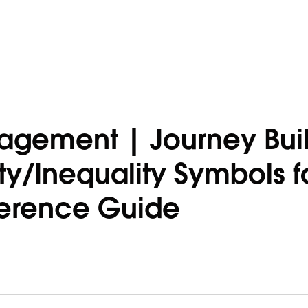
agement | Journey Buil
ty/Inequality Symbols f
ference Guide